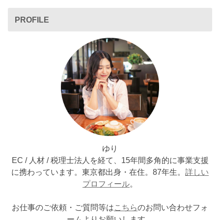
PROFILE
ゆり
EC / 人材 / 税理士法人を経て、15年間多角的に事業支援
に携わっています。東京都出身・在住。87年生。
詳しい
プロフィール
。
お仕事のご依頼・ご質問等は
こちら
のお問い合わせフォ
ームよりお願いします。