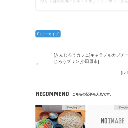
アーカイブ
[きんじろうカフェ]キャラメルカプチ
じろうプリン[小田原市]
[
RECOMMEND
こちらの記事も人気です。
アーカイブ
アーカ