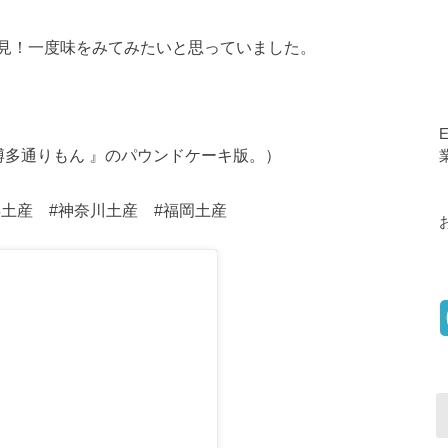
見！一度味をみてみたいと思っていました。
博多通りもん 』のパウンドケーキ版。）
横浜土産 #神奈川土産 #福岡土産