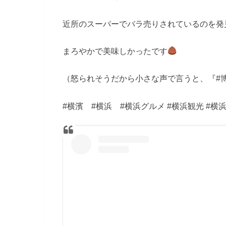
近所のスーパーでバラ売りされているのを発
まろやかで美味しかったです
（怒られそうだから小さな声で言うと、『#
#横濱 #横浜 #横浜グルメ #横浜観光 #