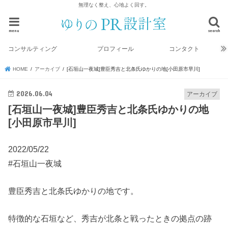
無理なく整え、心地よく回す。
menu
search
コンサルティング
プロフィール
コンタクト
HOME
アーカイブ
[石垣山一夜城]豊臣秀吉と北条氏ゆかりの地[小田原市早川]
2026.06.04
アーカイブ
[石垣山一夜城]豊臣秀吉と北条氏ゆかりの地
[小田原市早川]
2022/05/22
#石垣山一夜城
豊臣秀吉と北条氏ゆかりの地です。
特徴的な石垣など、秀吉が北条と戦ったときの拠点の跡