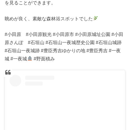
を見ることができます。
眺めが良く、素敵な森林浴スポットでした
#小田原 #小田原観光 #小田原市 #小田原城址公園 #小田
原さんぽ #石垣山 #石垣山一夜城歴史公園 #石垣山城跡
#石垣山一夜城跡 #豊臣秀吉ゆかりの地 #豊臣秀吉 #一夜
城 #一夜城
#野面積み