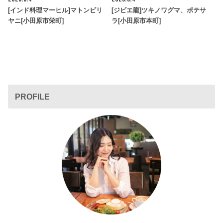
[インド料理マーヒル]マトンビリ
[ジビエ龍]ツキノワグマ、ポテサ
ヤニ[小田原市栄町]
ラ[小田原市本町]
PROFILE