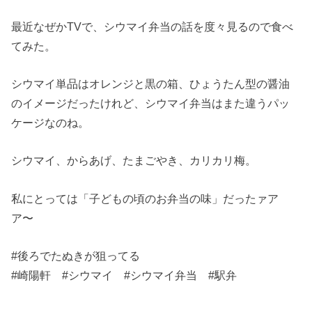
最近なぜかTVで、シウマイ弁当の話を度々見るので食べ
てみた。
シウマイ単品はオレンジと黒の箱、ひょうたん型の醤油
のイメージだったけれど、シウマイ弁当はまた違うパッ
ケージなのね。
シウマイ、からあげ、たまごやき、カリカリ梅。
私にとっては「子どもの頃のお弁当の味」だったァア
ア〜
#後ろでたぬきが狙ってる
#崎陽軒 #シウマイ #シウマイ弁当 #駅弁