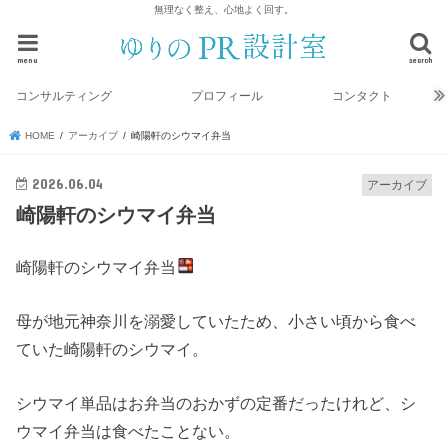
無理なく整え、心地よく回す。
menu
search
コンサルティング
プロフィール
コンタクト
HOME
アーカイブ
崎陽軒のシウマイ弁当
2026.06.04
アーカイブ
崎陽軒のシウマイ弁当
崎陽軒のシウマイ弁当
母が地元神奈川を溺愛していたため、小さい頃から食べ
ていた崎陽軒のシウマイ。
シウマイ単品はお弁当のおかずの定番だったけれど、シ
ウマイ弁当は食べたことない。