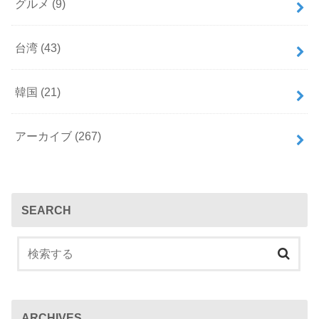
グルメ
(9)
a
台湾
(43)
m
韓国
(21)
アーカイブ
(267)
SEARCH
ARCHIVES