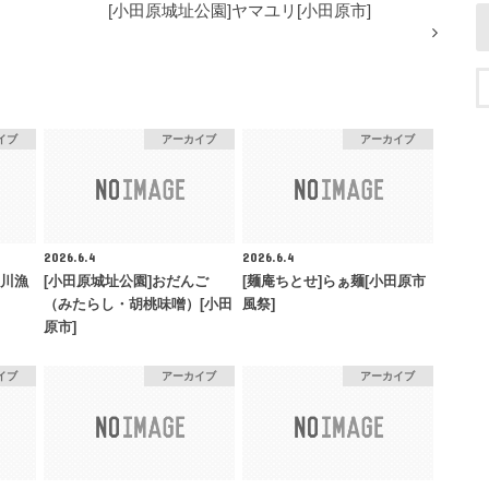
[小田原城址公園]ヤマユリ[小田原市]
イブ
アーカイブ
アーカイブ
2026.6.4
2026.6.4
早川漁
[小田原城址公園]おだんご
[麺庵ちとせ]らぁ麺[小田原市
（みたらし・胡桃味噌）[小田
風祭]
原市]
イブ
アーカイブ
アーカイブ