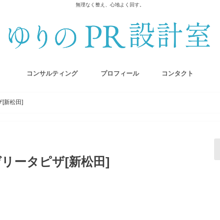
無理なく整え、心地よく回す。
コンサルティング
プロフィール
コンタクト
[新松田]
リータピザ[新松田]