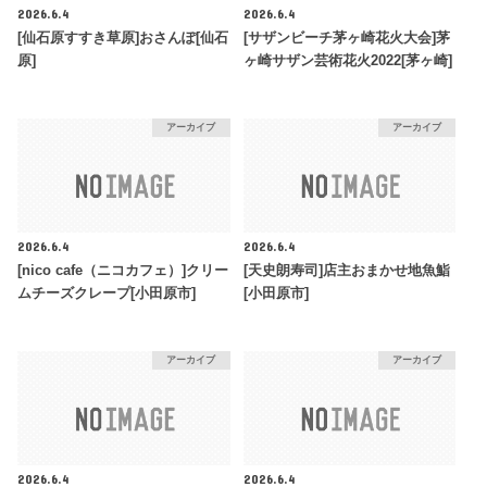
2026.6.4
2026.6.4
[仙石原すすき草原]おさんぽ[仙石
[サザンビーチ茅ヶ崎花火大会]茅
原]
ヶ崎サザン芸術花火2022[茅ヶ崎]
アーカイブ
アーカイブ
2026.6.4
2026.6.4
[nico cafe（ニコカフェ）]クリー
[天史朗寿司]店主おまかせ地魚鮨
ムチーズクレープ[小田原市]
[小田原市]
アーカイブ
アーカイブ
2026.6.4
2026.6.4