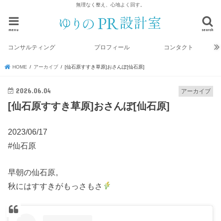
無理なく整え、心地よく回す。
menu
search
コンサルティング
プロフィール
コンタクト
HOME
アーカイブ
[仙石原すすき草原]おさんぽ[仙石原]
2026.06.04
アーカイブ
[仙石原すすき草原]おさんぽ[仙石原]
2023/06/17
#仙石原
早朝の仙石原。
秋にはすすきがもっさもさ