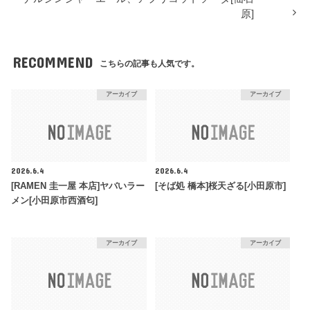
原]
RECOMMEND
こちらの記事も人気です。
アーカイブ
アーカイブ
2026.6.4
2026.6.4
[RAMEN 圭一屋 本店]ヤバいラー
[そば処 橋本]桜天ざる[小田原市]
メン[小田原市西酒匂]
アーカイブ
アーカイブ