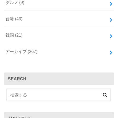
s
r
グルメ
(9)
a
台湾
(43)
m
韓国
(21)
アーカイブ
(267)
SEARCH