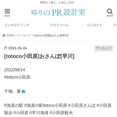
無理なく整え、心地よく回す。
menu
search
コンサルティング
プロフィール
コンタクト
HOME
アーカイブ
[totoco小田原]おさんぽ[早川]
2026.06.04
アーカイブ
[totoco小田原]おさんぽ[早川]
2022/08/14
#totoco小田原
干物、夏
#漁港の駅 #漁港の駅totoco小田原 #小田原さんぽ #小田原
散歩 #小田原 #早川漁港 #小田原観光