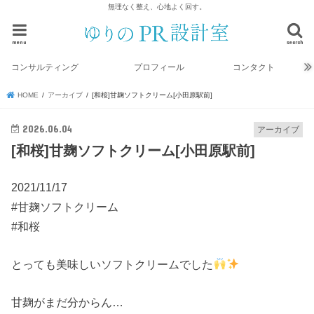
無理なく整え、心地よく回す。
menu
search
コンサルティング
プロフィール
コンタクト
HOME
アーカイブ
[和桜]甘麹ソフトクリーム[小田原駅前]
2026.06.04
アーカイブ
[和桜]甘麹ソフトクリーム[小田原駅前]
2021/11/17
#甘麹ソフトクリーム
#和桜
とっても美味しいソフトクリームでした
甘麹がまだ分からん…