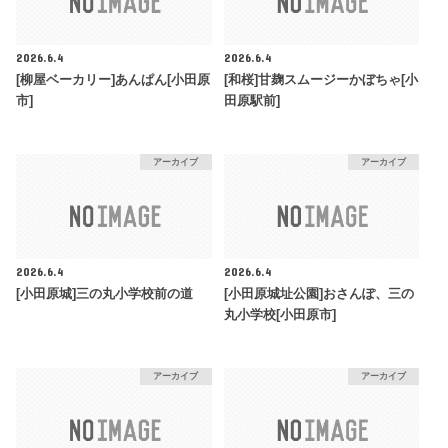
2026.6.4
2026.6.4
[柳屋ベーカリー]あんぱん[小田原
[和桜]甘麹スムージーかぼちゃ[小
市]
田原駅前]
アーカイブ
アーカイブ
2026.6.4
2026.6.4
[小田原城]三の丸小学校前の道
[小田原城址公園]おさんぽ、三の
丸小学校[小田原市]
アーカイブ
アーカイブ