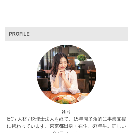
PROFILE
ゆり
EC / 人材 / 税理士法人を経て、15年間多角的に事業支援
に携わっています。東京都出身・在住。87年生。
詳しい
プロフィール
。