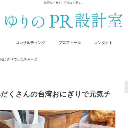
無理なく整え、心地よく回す。
コンサルティング
プロフィール
コンタクト
おにぎりで元気チャージ
具だくさんの台湾おにぎりで元気チ