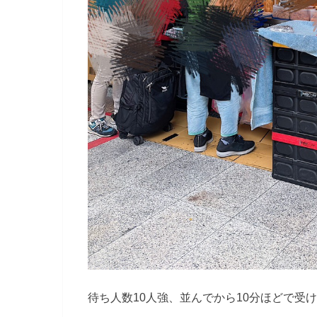
待ち人数10人強、並んでから10分ほどで受