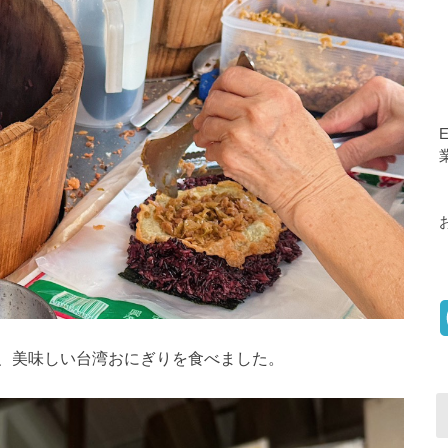
、美味しい台湾おにぎりを食べました。