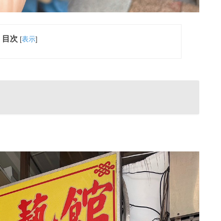
目次
[
表示
]