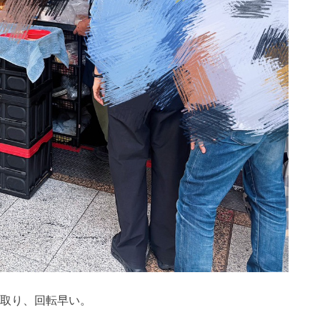
け取り、回転早い。