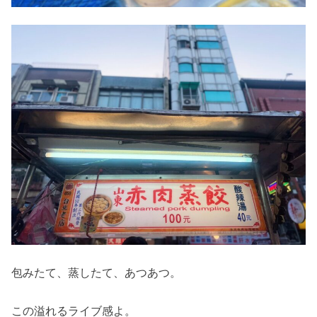
包みたて、蒸したて、あつあつ。
この溢れるライブ感よ。