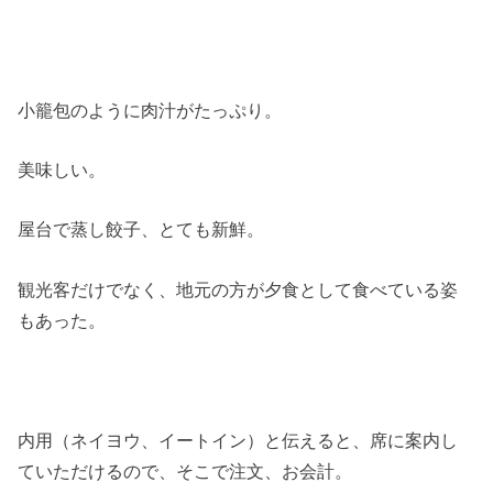
小籠包のように肉汁がたっぷり。
美味しい。
屋台で蒸し餃子、とても新鮮。
観光客だけでなく、地元の方が夕食として食べている姿
もあった。
内用（ネイヨウ、イートイン）と伝えると、席に案内し
ていただけるので、そこで注文、お会計。