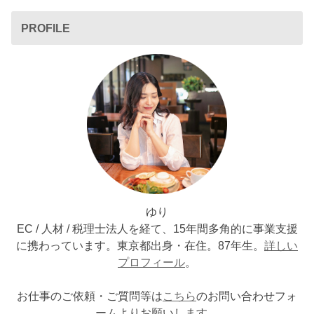
PROFILE
ゆり
EC / 人材 / 税理士法人を経て、15年間多角的に事業支援
に携わっています。東京都出身・在住。87年生。
詳しい
プロフィール
。
お仕事のご依頼・ご質問等は
こちら
のお問い合わせフォ
ームよりお願いします。